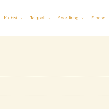
Klubist
Jalgpall
Spordiring
E-pood