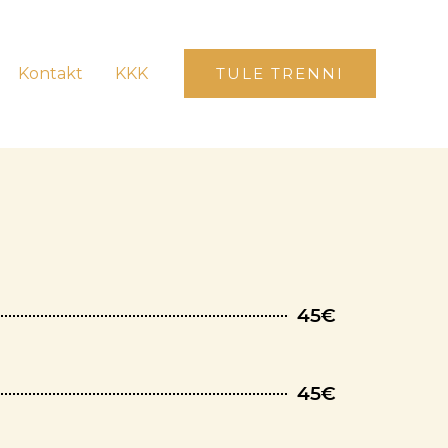
Kontakt
KKK
TULE TRENNI
45€
45€