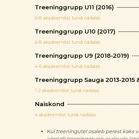
Treeninggrupp U11 (2016)
6-8 akadeemilist tundi nädalas
Treeninggrupp U10 (2017)
6-8 akadeemilist tundi nädalas
Treeninggrupp U9 (2018-2019)
4-6 akadeemilist tundi nädalas
Treeninggrupp Sauga 2013-2015 
1-2 akadeemilist tundi nädalas
Naiskond
4 akadeemilist tundi nädalas
Kui treeningutel osaleb perest kaks v
jalgpalli treeninggrupis osalevale laps