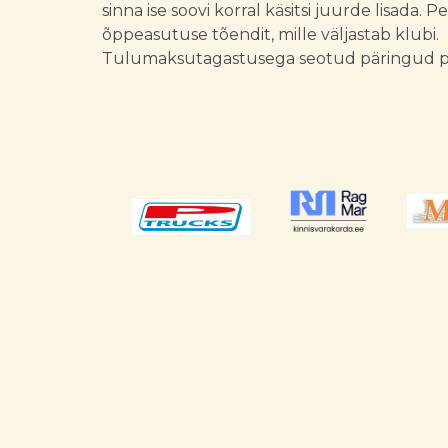
sinna ise soovi korral käsitsi juurde lisada. 
õppeasutuse tõendit, mille väljastab klubi.
Tulumaksutagastusega seotud päringud p