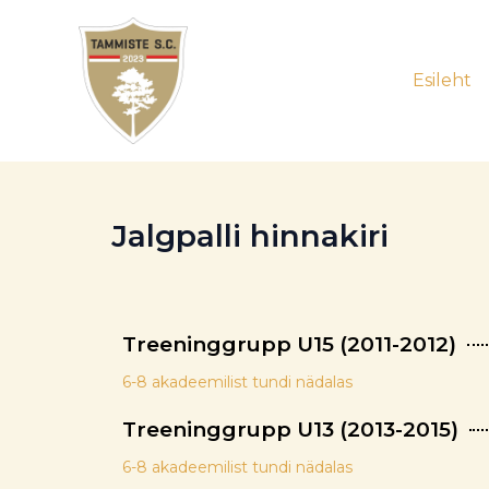
Skip
to
content
Esileht
Jalgpalli hinnakiri
Treeninggrupp U15 (2011-2012)
6-8 akadeemilist tundi nädalas
Treeninggrupp U13 (2013-2015)
6-8 akadeemilist tundi nädalas