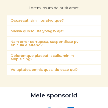
Lorem ipsum dolor sit amet.
Occaecati simili terafvd que?
Massa quosoluta yrvagsv aja?
Nam error corrupssa, suspendisse pv
ehicula eleifend?
Doloremque placeat iaculis, minim
adipisicing?
Voluptates omnis quasi do esse qui?
Meie sponsorid